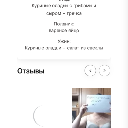
Куриные оладьи с грибами и
сыром + гречка
Полдник:
вареное яйцо
Ужин:
Куриные оладьи + салат из свеклы
Отзывы