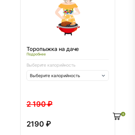
Торопыжка на даче
Подробнее
Выберите калорийность
2 190 ₽
0
2190 ₽