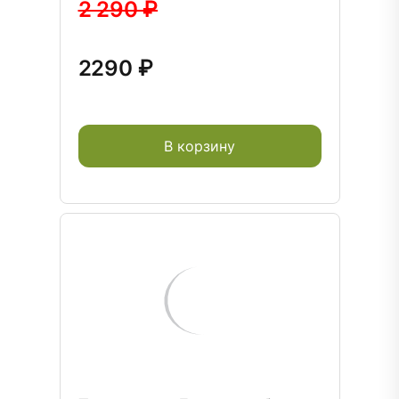
2 290 ₽
2290 ₽
В корзину