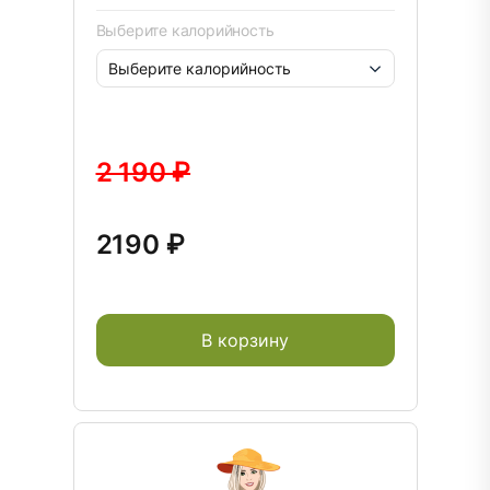
Выберите калорийность
2 190 ₽
2190 ₽
В корзину