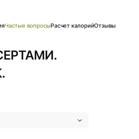
ия
Частые вопросы
Расчет калорий
Отзывы
СЕРТАМИ.
.