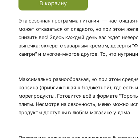
В корзину
Эта сезонная программа питания — настоящая на
может отказаться от сладкого, но при этом жел
снизить вес! Здесь каждый день вас ждет невер
выпечка: эклеры с заварным кремом, десерты "Фе
кантри" и многое-многое другое! То, что нутриц
Максимально разнообразная, но при этом средн
корзина (приближенная к бюджетной), где есть и 
морепродукты. Готовится всё в формате "Торопы
плиты. Несмотря на сезонность, меню можно исп
продукты доступны в любом магазине у дома.
Программа подходит для похудения в быстром и