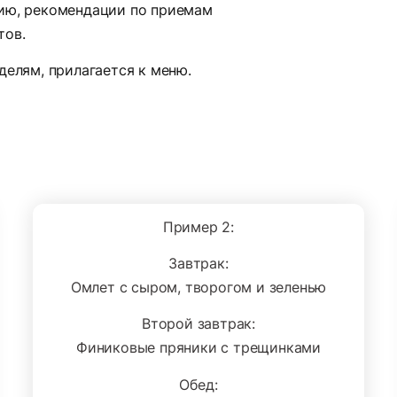
нию, рекомендации по приемам
тов.
делям, прилагается к меню.
Пример 2:
Завтрак:
Омлет с сыром, творогом и зеленью
Второй завтрак:
Финиковые пряники с трещинками
Обед: