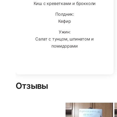
Киш с креветками и брокколи
Полдник:
Кефир
Ужин:
Салат с тунцом, шпинатом и
помидорами
Отзывы