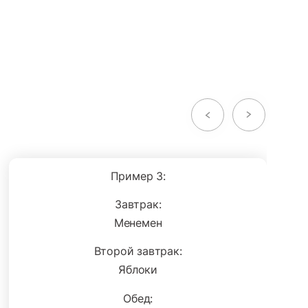
Пример 3:
Завтрак:
Менемен
Второй завтрак:
Яблоки
Обед: