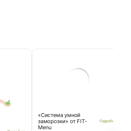
«Система умной
заморозки» от FIT-
Подробнее
Menu