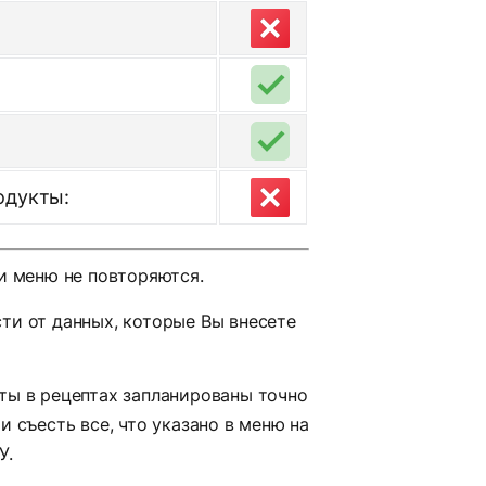
одукты:
ни меню не повторяются.
ти от данных, которые Вы внесете
ты в рецептах запланированы точно
 съесть все, что указано в меню на
У.