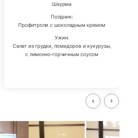
Шаурма
Полдник:
Профитроли с шоколадным кремом
Ужин:
Салат из грудки, помидоров и кукурузы,
с лимонно-горчичным соусом