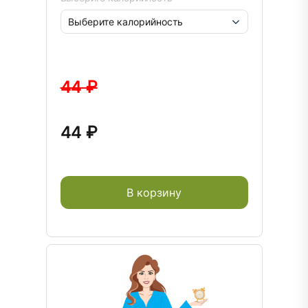
44 ₽
44 ₽
В корзину