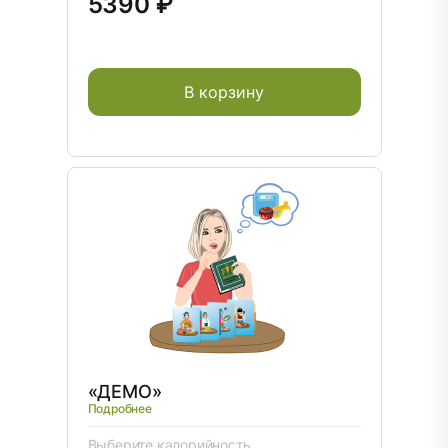
5390 ₽
В корзину
«ДЕМО»
Подробнее
Выберите калорийность