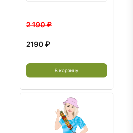
2 190 ₽
2190 ₽
В корзину