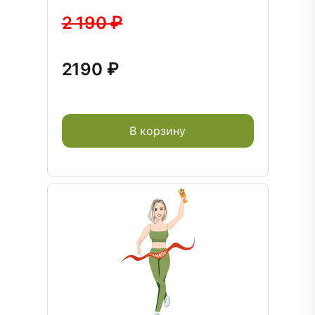
2 190 ₽
2190 ₽
В корзину