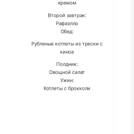
кремом
Второй завтрак:
Рафаэлло
Обед:
Рубленые котлеты из трески с
киноа
Полдник:
Овощной салат
Ужин:
Котлеты с брокколи